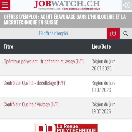
OFFRES D’EMPLOI : AGENT ÉBAVURAGE DANS L’HORLOGERIE ET LA
MICROTECHNIQUE EN SUISSE
19 offres d’emploi
Titre
Lieu/Date
Opérateur polyvalent - tribofinition et lavage (H/F)
Région du Jura
26.07.2026
Contrôleur Qualité - décolletage (H/F)
Région du Jura
19.07.2026
Contrôleur Qualité / Visitage (H/F)
Région du Jura
19.07.2026