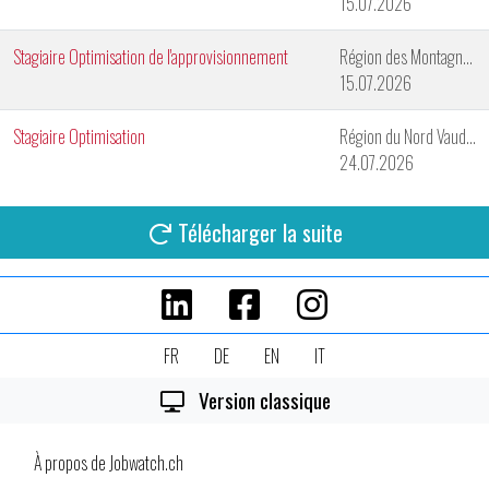
15.07.2026
Stagiaire Optimisation de l'approvisionnement
Région des Montagnes Neuchâteloises
15.07.2026
Stagiaire Optimisation
Région du Nord Vaudois
24.07.2026
Télécharger la suite
FR
DE
EN
IT
Version classique
À propos de Jobwatch.ch