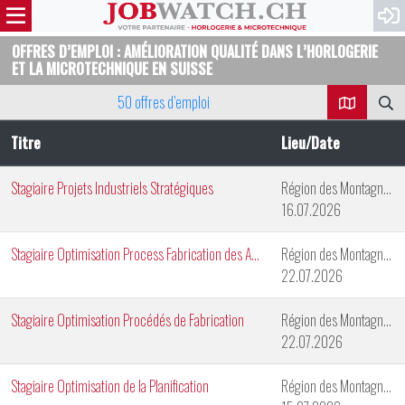
OFFRES D’EMPLOI : AMÉLIORATION QUALITÉ DANS L’HORLOGERIE
ET LA MICROTECHNIQUE EN SUISSE
50 offres d’emploi
Titre
Lieu/Date
Stagiaire Projets Industriels Stratégiques
Région des Montagnes Neuchâteloises
16.07.2026
Stagiaire Optimisation Process Fabrication des Aiguilles
Région des Montagnes Neuchâteloises
22.07.2026
Stagiaire Optimisation Procédés de Fabrication
Région des Montagnes Neuchâteloises
22.07.2026
Stagiaire Optimisation de la Planification
Région des Montagnes Neuchâteloises