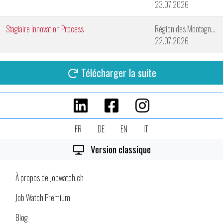
23.07.2026
Stagiaire Innovation Process
Région des Montagnes Neuchâteloises
22.07.2026
Télécharger la suite
FR
DE
EN
IT
Version classique
À propos de Jobwatch.ch
Job Watch Premium
Blog