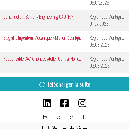
05.07.2026
Constructeur Senior - Engineering CAO (H/F)
Région des Montagnes Neuchâteloises
01.07.2026
Stagiaire Ingénieur Mécanique / Micromécanique (H/F)
Région des Montagnes Neuchâteloises
05.08.2026
Responsable SAV Amont et Atelier Central Horlogerie
Région des Montagnes Neuchâteloises
02.08.2026
Télécharger la suite
FR
DE
EN
IT
Version classique