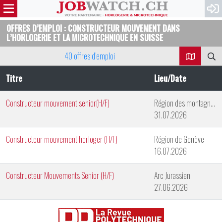
OFFRES D’EMPLOI : CONSTRUCTEUR MOUVEMENT DANS
L’HORLOGERIE ET LA MICROTECHNIQUE EN SUISSE
40 offres d’emploi
Titre
Lieu/Date
Constructeur mouvement senior(H/F)
Région des montagnes neuchâteloises
31.07.2026
Constructeur mouvement horloger (H/F)
Région de Genève
16.07.2026
Constructeur Mouvements Senior (H/F)
Arc Jurassien
27.06.2026