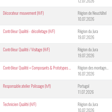
12.07.2026
Décorateur mouvement (H/F)
Région de Neuchâtel
10.07.2026
Contrôleur Qualité - décolletage (H/F)
Région du Jura
19.07.2026
Contrôleur Qualité / Visitage (H/F)
Région du Jura
19.07.2026
Contrôleur Qualité « Composants & Prototypes » (H/F)
Région des montagnes neuchâteloises
16.07.2026
Responsable atelier Polissage (h/f)
Portugal
11.07.2026
Technicien Qualité (H/F)
Région du Jura
10.07.2026