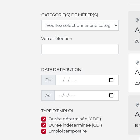
CATÉGORIE(S) DE MÉTIER(S)
A
Votre sélection
20
DATE DE PARUTION
A
Du
25
Au
TYPE D’EMPLOI
A
Durée déterminée (CDD)
Durée indéterminée (CDI)
19
Emploi temporaire