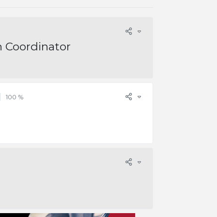
 Coordinator
100 %