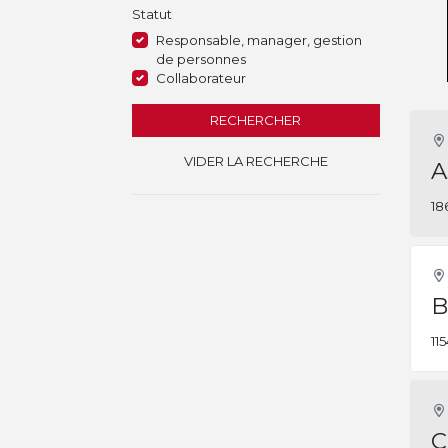
Statut
Responsable, manager, gestion
de personnes
Collaborateur
RECHERCHER
VIDER LA RECHERCHE
A
18
B
11
C