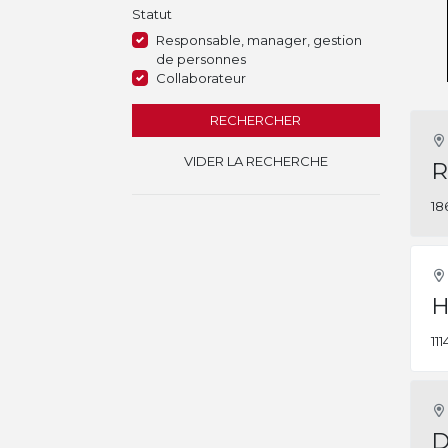
Statut
Responsable, manager, gestion
de personnes
Collaborateur
RECHERCHER
VIDER LA RECHERCHE
R
18
H
11
D