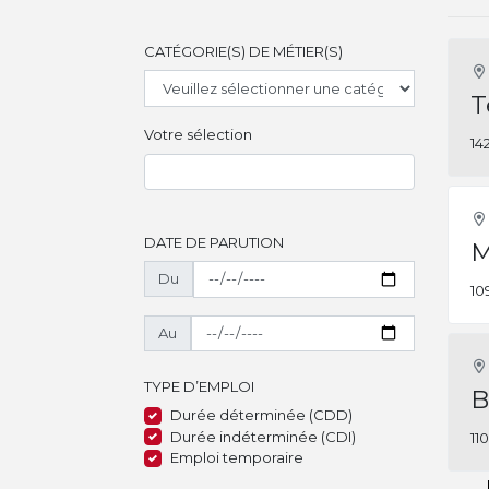
CATÉGORIE(S) DE MÉTIER(S)
T
Votre sélection
14
DATE DE PARUTION
M
Du
10
Au
TYPE D’EMPLOI
B
Durée déterminée (CDD)
Durée indéterminée (CDI)
11
Emploi temporaire