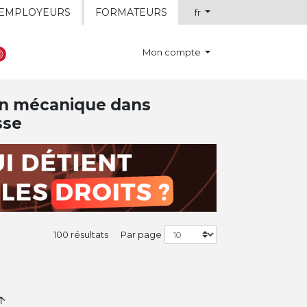
EMPLOYEURS
FORMATEURS
fr
Mon compte
ion mécanique dans
sse
100 résultats
Par page