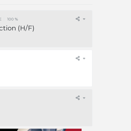
E
100 %
tion (H/F)