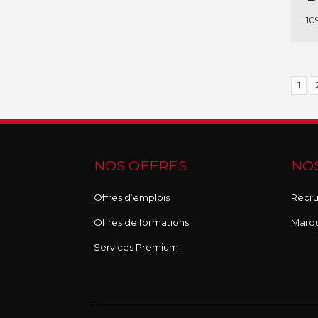
10
1
NOS OFFRES
NOS
Offres d’emplois
Recru
Offres de formations
Marq
Services Premium