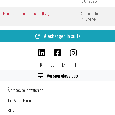
19.07.2026
Planificateur de production (H/F)
Région du Jura
17.07.2026
Télécharger la suite
FR
DE
EN
IT
Version classique
À propos de Jobwatch.ch
Job Watch Premium
Blog