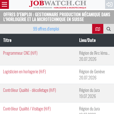
OFFRES D’EMPLOI : GESTIONNAIRE PRODUCTION MÉCANIQUE DANS
L’HORLOGERIE ET LA MICROTECHNIQUE EN SUISSE
99 offres d’emploi
Titre
Lieu/Date
Programmeur CNC (H/F)
Région de l'Arc lémanique
20.07.2026
Logisticien en horlogerie (H/F)
Région de Genève
20.07.2026
Contrôleur Qualité - décolletage (H/F)
Région du Jura
19.07.2026
Contrôleur Qualité / Visitage (H/F)
Région du Jura