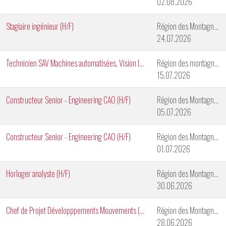
02.08.2026
Stagiaire ingénieur (H/F)
Région des Montagnes Neuchâteloises
24.07.2026
Technicien SAV Machines automatisées, Vision Industrielle & Automates (H/F)
Région des montagnes neuchâteloises
15.07.2026
Constructeur Senior - Engineering CAO (H/F)
Région des Montagnes Neuchâteloises
05.07.2026
Constructeur Senior - Engineering CAO (H/F)
Région des Montagnes Neuchâteloises
01.07.2026
Horloger analyste (H/F)
Région des Montagnes Neuchâteloises
30.06.2026
Chef de Projet Développpements Mouvements (H/F)
Région des Montagnes Neuchâteloises
28.06.2026