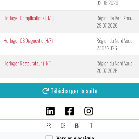
02.08.2026
Horloger Complications (H/F)
Région de l'Arc lémanique
29.07.2026
Horloger CS Diagnostic (H/F)
Région du Nord Vaudois
27.07.2026
Horloger Restaurateur (H/F)
Région du Nord Vaudois
20.07.2026
Télécharger la suite
FR
DE
EN
IT
Version classique