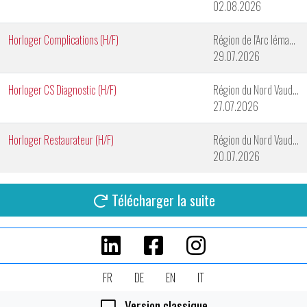
02.08.2026
Horloger Complications (H/F)
Région de l'Arc lémanique
29.07.2026
Horloger CS Diagnostic (H/F)
Région du Nord Vaudois
27.07.2026
Horloger Restaurateur (H/F)
Région du Nord Vaudois
20.07.2026
Télécharger la suite
FR
DE
EN
IT
Version classique