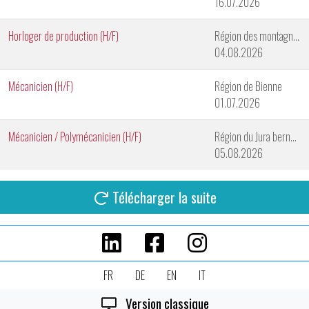
16.07.2026
Horloger de production (H/F)
Région des montagnes neuchâteloises
04.08.2026
Mécanicien (H/F)
Région de Bienne
01.07.2026
Mécanicien / Polymécanicien (H/F)
Région du Jura bernois
05.08.2026
Télécharger la suite
FR
DE
EN
IT
Version classique