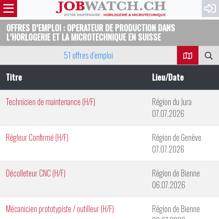
OFFRES D’EMPLOI : OPERATEUR DE PRODUCTION DANS
L’HORLOGERIE ET LA MICROTECHNIQUE EN SUISSE
51 offres d’emploi
Titre
Lieu/Date
Technicien de maintenance (H/F)
Région du Jura
07.07.2026
Régleur Confirmé (H/F)
Région de Genève
07.07.2026
Décolleteur CNC (H/F)
Région de Bienne
06.07.2026
Mécanicien prototypiste / outilleur (H/F)
Région de Bienne