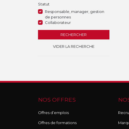
Statut
Responsable, manager, gestion
de personnes
Collaborateur
RECHERCHER
VIDER LA RECHERCHE
NOS OFFRES
NOS
Offres d’emplois
Recru
Offres de formations
Marq