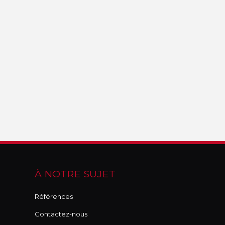
À NOTRE SUJET
Références
Contactez-nous