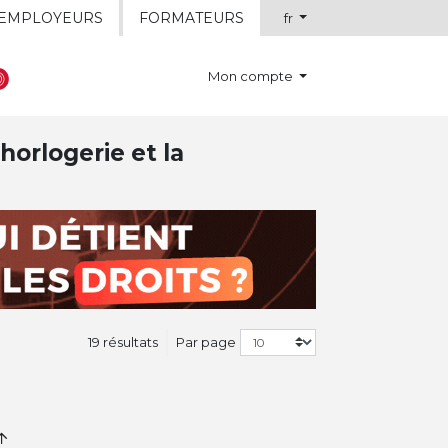
EMPLOYEURS
FORMATEURS
fr
Mon compte
horlogerie et la
19 résultats
Par page