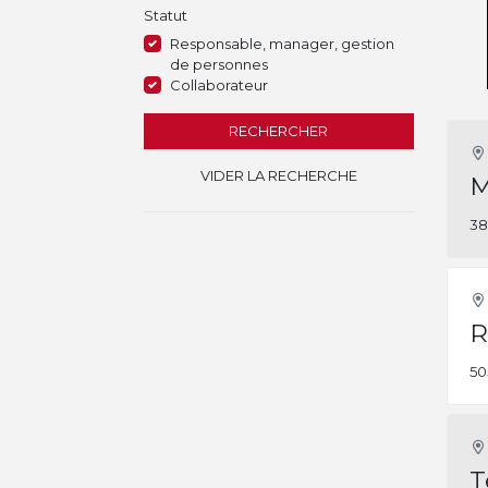
Statut
Responsable, manager, gestion
de personnes
Collaborateur
RECHERCHER
VIDER LA RECHERCHE
M
38
R
50
T