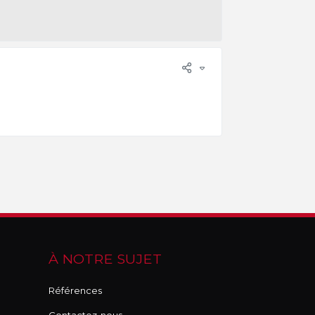
À NOTRE SUJET
Références