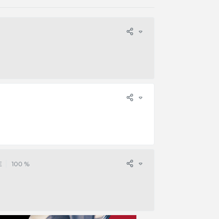
E
100 %