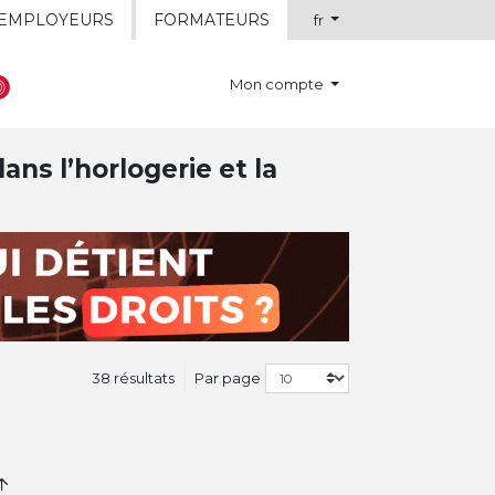
EMPLOYEURS
FORMATEURS
fr
Mon compte
ns l’horlogerie et la
38 résultats
Par page