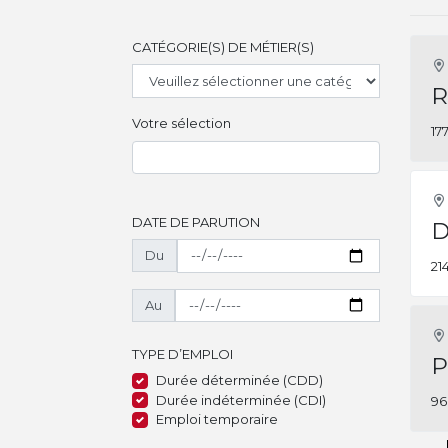
CATÉGORIE(S) DE MÉTIER(S)
R
Votre sélection
17
DATE DE PARUTION
D
Du
21
Au
TYPE D’EMPLOI
P
Durée déterminée (CDD)
Durée indéterminée (CDI)
96
Emploi temporaire