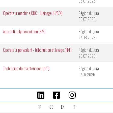
03.07.2026
Opérateur machine CNC – Usinage (H/F/X)
Région du Jura
03.07.2026
Apprenti polymécanicien (H/F)
Région du Jura
27.06.2026
Opérateur polyvalent - tribofinition et lavage (H/F)
Région du Jura
26.07.2026
Technicien de maintenance (H/F)
Région du Jura
07.07.2026
FR
DE
EN
IT