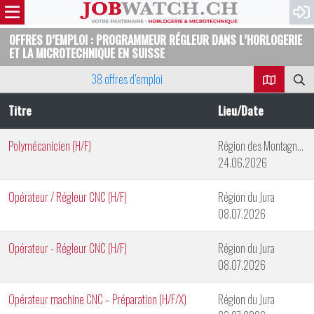
OFFRES D’EMPLOI : PROGRAMMEUR RÉGLEUR DANS L’HORLOGERIE
ET LA MICROTECHNIQUE EN SUISSE
38 offres d’emploi
Titre
Lieu/Date
Polymécanicien (H/F)
Région des Montagnes neuchâteloises
24.06.2026
Opérateur / Régleur CNC (H/F)
Région du Jura
08.07.2026
Opérateur - Régleur CNC (H/F)
Région du Jura
08.07.2026
Opérateur machine CNC – Préparation (H/F/X)
Région du Jura