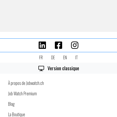
FR
DE
EN
IT
Version classique
À propos de Jobwatch.ch
Job Watch Premium
Blog
La Boutique