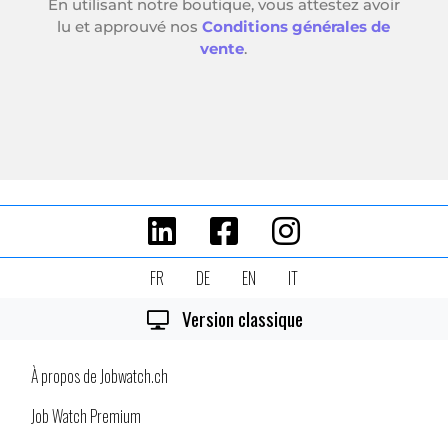
FR
DE
EN
IT
Version classique
À propos de Jobwatch.ch
Job Watch Premium