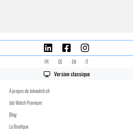
FR
DE
EN
IT
Version classique
À propos de Jobwatch.ch
Job Watch Premium
Blog
La Boutique