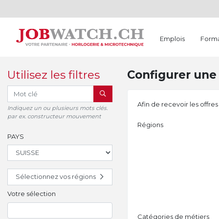
Emplois
Forma
Utilisez les filtres
Configurer une 
RECHERCHER
Afin de recevoir les offre
Indiquez un ou plusieurs mots clés.
par ex. constructeur mouvement
Régions
PAYS
Sélectionnez vos régions
Votre sélection
Catégories de métiers