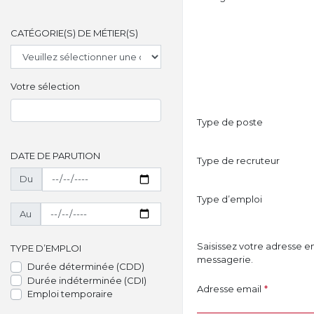
CATÉGORIE(S) DE MÉTIER(S)
Votre sélection
Type de poste
DATE DE PARUTION
Type de recruteur
Du
Type d’emploi
Au
Saisissez votre adresse e
TYPE D’EMPLOI
messagerie.
Durée déterminée (CDD)
Durée indéterminée (CDI)
Adresse email
*
Emploi temporaire