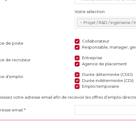
Votre sélection
×
Projet / R&D / Ingénierie / I
Collaborateur
pe de poste
Responsable, manager, ges
Entreprise
pe de recruteur
Agence de placement
Durée déterminée (CDD)
pe d’emploi
Durée indéterminée (CDI)
Emploi temporaire
isissez votre adresse email afin de recevoir les offres d’emploi dire
resse email
*