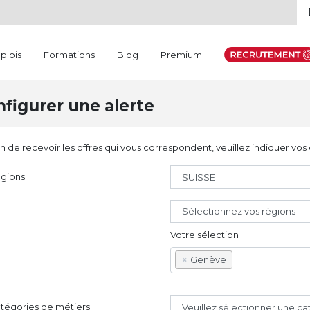
plois
Formations
Blog
Premium
figurer une alerte
in de recevoir les offres qui vous correspondent, veuillez indiquer vos 
gions
Sélectionnez vos régions
Votre sélection
×
Genève
tégories de métiers