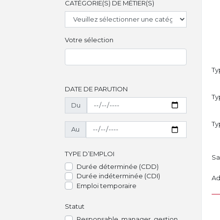
CATÉGORIE(S) DE MÉTIER(S)
Votre sélection
Ty
DATE DE PARUTION
Ty
Du
Ty
Au
TYPE D’EMPLOI
Sa
Durée déterminée (CDD)
Durée indéterminée (CDI)
Ad
Emploi temporaire
Statut
Responsable, manager, gestion