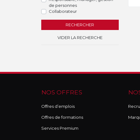
de personnes
Collaborateur
RECHERCHER
VIDER LA RECHERCHE
NOS OFFRES
NOS
Offres d’emplois
Recru
Offres de formations
Marq
Services Premium