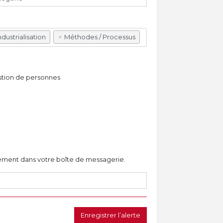
ndustrialisation
×
Méthodes / Processus
tion de personnes
ctement dans votre boîte de messagerie.
Enregistrer l’alerte