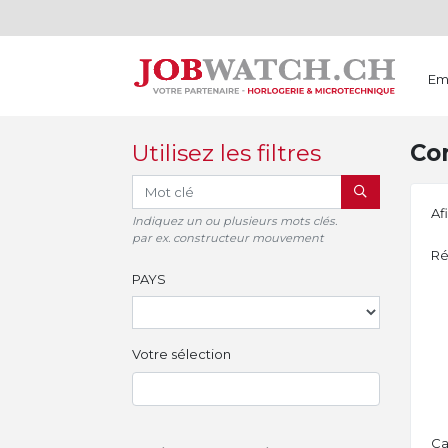
Em
Utilisez les filtres
Con
RECHERCHER
Af
Indiquez un ou plusieurs mots clés.
par ex. constructeur mouvement
Ré
PAYS
Votre sélection
Ca