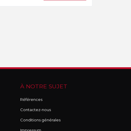
À NOTRE SUJET
Références
Contactez-nous
Conditions générales
Impressum