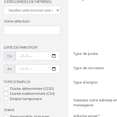
CATÉGORIE(S) DE MÉTIER(S)
Votre sélection
DATE DE PARUTION
Type de poste
Du
Type de recruteur
Au
TYPE D’EMPLOI
Type d’emploi
Durée déterminée (CDD)
Durée indéterminée (CDI)
Emploi temporaire
Saisissez votre adresse e
messagerie.
Statut
Adresse email
*
Responsable, manager,