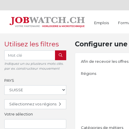
Emplois
Forma
Utilisez les filtres
Configurer une 
RECHERCHER
Afin de recevoir les offre
Indiquez un ou plusieurs mots clés.
par ex. constructeur mouvement
Régions
PAYS
Sélectionnez vos régions
Votre sélection
Catégories de métiers