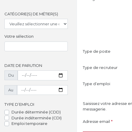
CATÉGORIE(S) DE MÉTIER(S)
Votre sélection
Type de poste
DATE DE PARUTION
Type de recruteur
Du
Type d’emploi
Au
Saisissez votre adresse e
TYPE D’EMPLOI
messagerie.
Durée déterminée (CDD)
Durée indéterminée (CDI)
Adresse email
*
Emploi temporaire