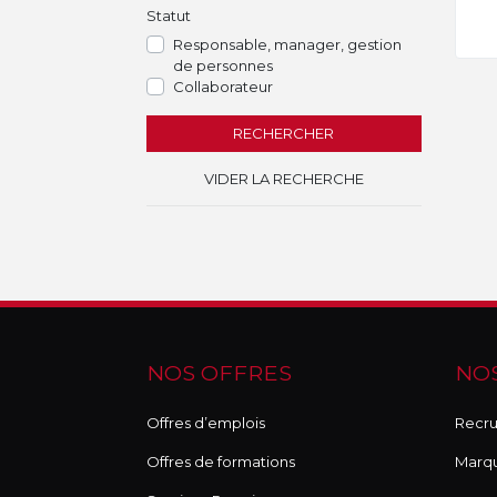
Statut
Responsable, manager, gestion
de personnes
Collaborateur
RECHERCHER
VIDER LA RECHERCHE
NOS OFFRES
NOS
Offres d’emplois
Recru
Offres de formations
Marq