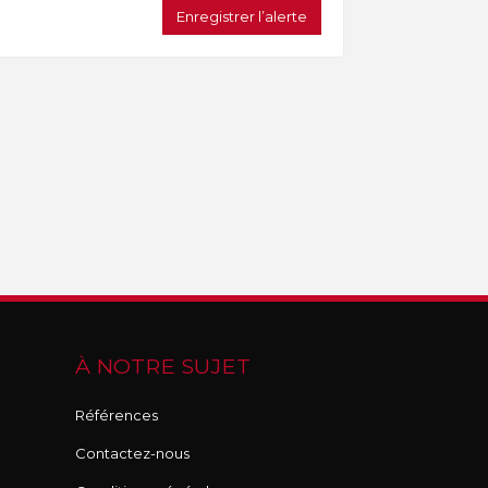
Enregistrer l’alerte
À NOTRE SUJET
Références
Contactez-nous