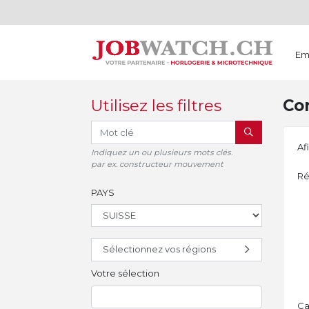
Em
Utilisez les filtres
Con
RECHERCHER
Af
Indiquez un ou plusieurs mots clés.
par ex. constructeur mouvement
Ré
PAYS
Sélectionnez vos régions
Votre sélection
Ca