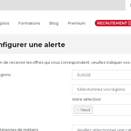
plois
Formations
Blog
Premium
figurer une alerte
in de recevoir les offres qui vous correspondent, veuillez indiquer vos 
gions
Sélectionnez vos régions
Votre sélection
×
Vaud
tégories de métiers