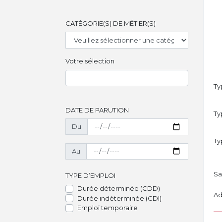
CATÉGORIE(S) DE MÉTIER(S)
Votre sélection
Ty
DATE DE PARUTION
Ty
Du
Ty
Au
Sa
TYPE D’EMPLOI
Durée déterminée (CDD)
Ad
Durée indéterminée (CDI)
Emploi temporaire