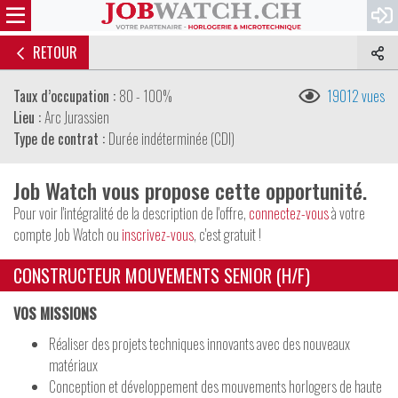
RETOUR
Taux d’occupation :
80 - 100%
19012 vues
Lieu :
Arc Jurassien
Type de contrat :
Durée indéterminée (CDI)
Job Watch vous propose cette opportunité.
Pour voir l'intégralité de la description de l'offre,
connectez-vous
à votre
compte Job Watch ou
inscrivez-vous
, c'est gratuit !
CONSTRUCTEUR MOUVEMENTS SENIOR (H/F)
VOS MISSIONS
Réaliser des projets techniques innovants avec des nouveaux
matériaux
Conception et développement des mouvements horlogers de haute