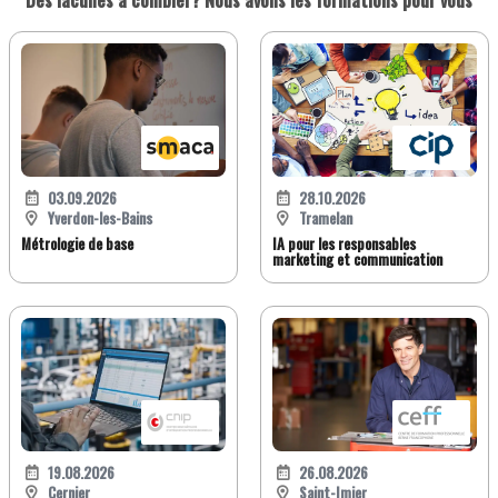
Des lacunes à combler? Nous avons les formations pour vous
03.09.2026
28.10.2026
Yverdon-les-Bains
Tramelan
Métrologie de base
IA pour les responsables
marketing et communication
19.08.2026
26.08.2026
Cernier
Saint-Imier