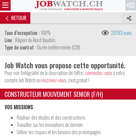
RETOUR
Taux d’occupation :
100%
20193 vues
Lieu :
Région du Nord Vaudois
Type de contrat :
Durée indéterminée (CDI)
Job Watch vous propose cette opportunité.
Pour voir l'intégralité de la description de l'offre,
connectez-vous
à votre
compte Job Watch ou
inscrivez-vous
, c'est gratuit !
CONSTRUCTEUR MOUVEMENT SENIOR (F/H)
VOS MISSIONS
Réaliser des études et des constructions
Travailler sur les innovations de demain
Définir les risques et les besoins des prototypages