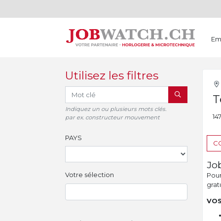
Em
Utilisez les filtres
RECHERCHER
T
Indiquez un ou plusieurs mots clés.
14
par ex. constructeur mouvement
PAYS
CO
Jo
Votre sélection
Pour 
gratu
VOS