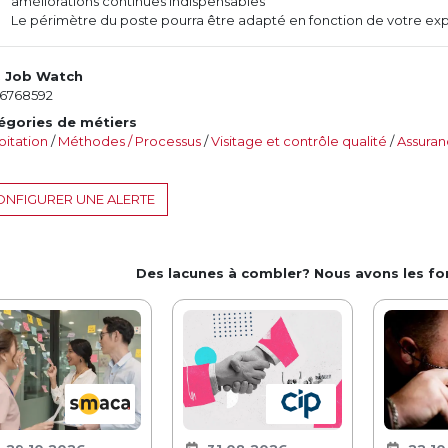
améliorations continues indispensables
Le périmètre du poste pourra être adapté en fonction de votre exp
. Job Watch
6768592
égories de métiers
oitation
/
Méthodes / Processus
/
Visitage et contrôle qualité
/
Assuran
NFIGURER UNE ALERTE
Des lacunes à combler? Nous avons les f