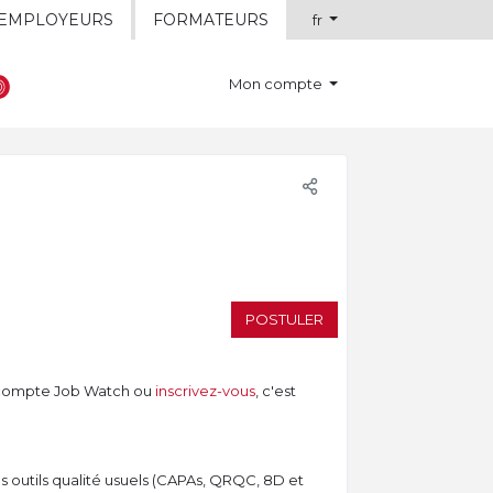
EMPLOYEURS
FORMATEURS
fr
Mon compte
POSTULER
compte Job Watch ou
inscrivez-vous
, c'est
es outils qualité usuels (CAPAs, QRQC, 8D et