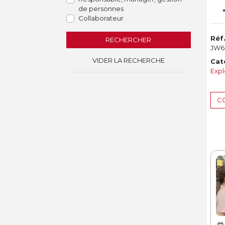
de personnes
Collaborateur
Réf
RECHERCHER
JW6
VIDER LA RECHERCHE
Cat
Expl
CO