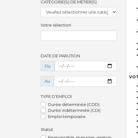
CATÉGORIE(S) DE MÉTIER(S)
Votre sélection
DATE DE PARUTION
Du
VOT
Au
TYPE D’EMPLOI
Durée déterminée (CDD)
Durée indéterminée (CDI)
Emploi temporaire
Statut
Responsable, manager, gestion