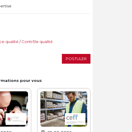
ertise
ce qualité
/
Contrôle qualité
POSTULER
ormations pour vous