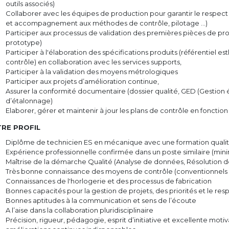
outils associés)
Collaborer avec les équipes de production pour garantir le respect 
et accompagnement aux méthodes de contrôle, pilotage ...)
Participer aux processus de validation des premières pièces de prod
prototype)
Participer à l'élaboration des spécifications produits (référentiel 
contrôle) en collaboration avec les services supports,
Participer à la validation des moyens métrologiques
Participer aux projets d’amélioration continue,
Assurer la conformité documentaire (dossier qualité, GED (Gestion 
d’étalonnage)
Elaborer, gérer et maintenir à jour les plans de contrôle en fonctio
RE PROFIL
Diplôme de technicien ES en mécanique avec une formation qualité,
Expérience professionnelle confirmée dans un poste similaire (min
Maîtrise de la démarche Qualité (Analyse de données, Résolution d
Très bonne connaissance des moyens de contrôle (conventionnels 
Connaissances de l'horlogerie et des processus de fabrication
Bonnes capacités pour la gestion de projets, des priorités et le res
Bonnes aptitudes à la communication et sens de l’écoute
A l’aise dans la collaboration pluridisciplinaire
Précision, rigueur, pédagogie, esprit d’initiative et excellente moti