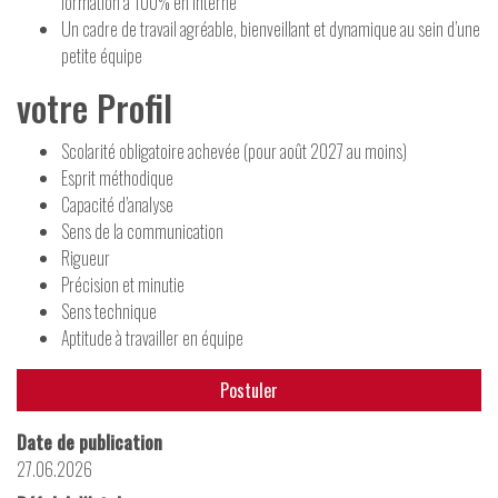
formation à 100% en interne
Un cadre de travail agréable, bienveillant et dynamique au sein d’une
petite équipe
votre Profil
Scolarité obligatoire achevée (pour août 2027 au moins)
Esprit méthodique
Capacité d’analyse
Sens de la communication
Rigueur
Précision et minutie
Sens technique
Aptitude à travailler en équipe
Postuler
Date de publication
27.06.2026