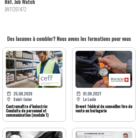
Réf. Job Watch
JW11261472
Des lacunes à combler? Nous avons les formations pour vous
25.08.2026
01.09.2027
Saint-Imier
Le Locle
Contremaître d’industrie:
Brevet fédéral de conseiller/ère de
Conduite de personnel et
vente en horlogerie
communication (module 1)