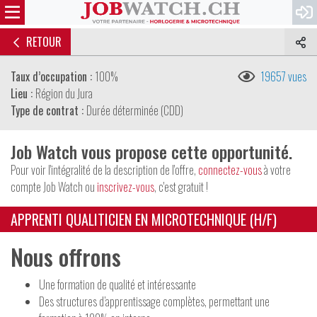
RETOUR
Taux d’occupation :
100%
19657 vues
Lieu :
Région du Jura
Type de contrat :
Durée déterminée (CDD)
Job Watch vous propose cette opportunité.
Pour voir l'intégralité de la description de l'offre,
connectez-vous
à votre
compte Job Watch ou
inscrivez-vous
, c'est gratuit !
APPRENTI QUALITICIEN EN MICROTECHNIQUE (H/F)
Nous offrons
Une formation de qualité et intéressante
Des structures d’apprentissage complètes, permettant une