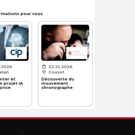
ormations pour vous
.2026
22.10.2026
elan
Couvet
nter et
Découverte du
n projet IA
mouvement
prise
chronographe