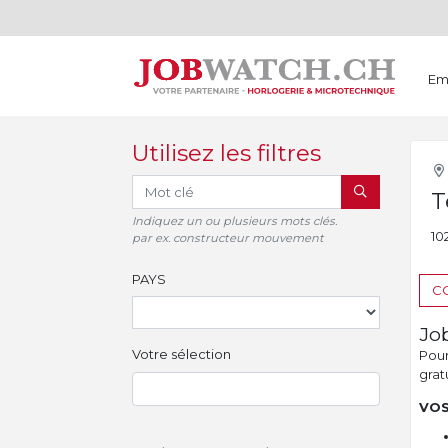
Em
Utilisez les filtres
RECHERCHER
T
Indiquez un ou plusieurs mots clés.
10
par ex. constructeur mouvement
PAYS
CO
Jo
Votre sélection
Pour 
gratu
VOS