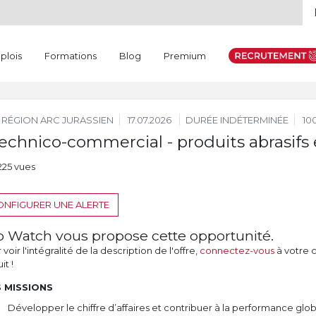
plois
Formations
Blog
Premium
RÉGION ARC JURASSIEN
17.07.2026
DURÉE INDÉTERMINÉE
10
echnico-commercial - produits abrasifs
225 vues
NFIGURER UNE ALERTE
b Watch vous propose cette opportunité.
voir l'intégralité de la description de l'offre,
connectez-vous
à votre 
it !
 MISSIONS
Développer le chiffre d’affaires et contribuer à la performance glo