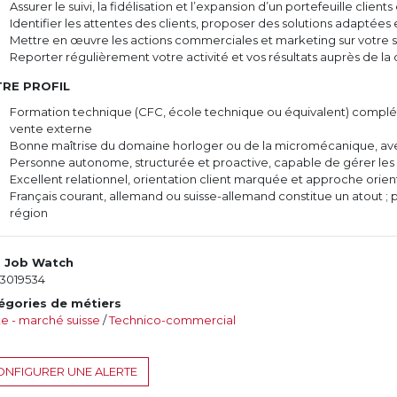
Assurer le suivi, la fidélisation et l’expansion d’un portefeuille clients 
Identifier les attentes des clients, proposer des solutions adaptées
Mettre en œuvre les actions commerciales et marketing sur votre s
Reporter régulièrement votre activité et vos résultats auprès de la 
RE PROFIL
Formation technique (CFC, école technique ou équivalent) complé
vente externe
Bonne maîtrise du domaine horloger ou de la micromécanique, av
Personne autonome, structurée et proactive, capable de gérer les p
Excellent relationnel, orientation client marquée et approche orien
Français courant, allemand ou suisse-allemand constitue un atout ; 
région
. Job Watch
3019534
égories de métiers
e - marché suisse
/
Technico-commercial
NFIGURER UNE ALERTE