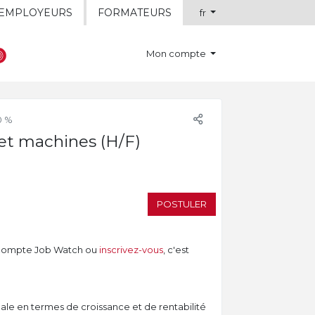
EMPLOYEURS
FORMATEURS
fr
Mon compte
0 %
 et machines (H/F)
POSTULER
compte Job Watch ou
inscrivez-vous
, c'est
bale en termes de croissance et de rentabilité