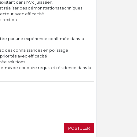
existant dans l'Arc jurassien.
 et réaliser des démonstrations techniques
ecteur avec efficacité
direction
tée par une expérience confirmée dans la
ec des connaissances en polissage
riorités avec efficacité
tée solutions
permis de conduire requis et résidence dans la
POSTULER