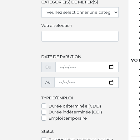
CATÉGORIE(S) DE MÉTIER(S)
Votre sélection
DATE DE PARUTION
VOT
Du
Au
TYPE D’EMPLOI
Durée déterminée (CDD)
Durée indéterminée (CDI)
Emploi temporaire
Statut
Responsable, manager, gestion