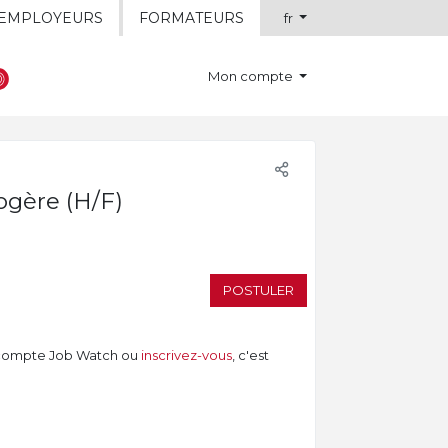
EMPLOYEURS
FORMATEURS
fr
Mon compte
ogère (H/F)
POSTULER
compte Job Watch ou
inscrivez-vous
, c'est