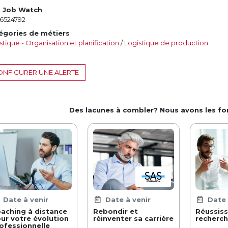
. Job Watch
6524792
égories de métiers
stique - Organisation et planification
/
Logistique de production
NFIGURER UNE ALERTE
Des lacunes à combler? Nous avons les f
Date à venir
Date à venir
Date 
aching à distance
Rebondir et
Réussiss
ur votre évolution
réinventer sa carrière
recherch
ofessionnelle