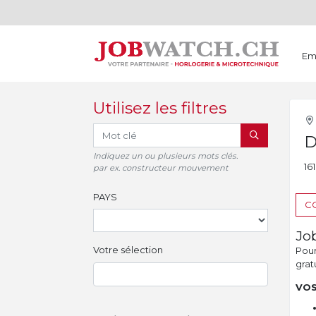
Em
Utilisez les filtres
RECHERCHER
D
Indiquez un ou plusieurs mots clés.
16
par ex. constructeur mouvement
PAYS
CO
Jo
Votre sélection
Pour 
gratu
VOS