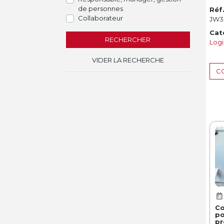
de personnes
Réf
Collaborateur
JW3
Cat
RECHERCHER
Logi
VIDER LA RECHERCHE
CO
Co
po
pr