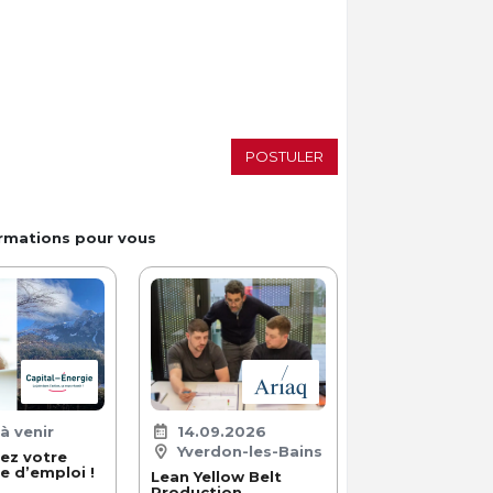
POSTULER
ormations pour vous
à venir
14.09.2026
Yverdon-les-Bains
ez votre
e d’emploi !
Lean Yellow Belt
Production