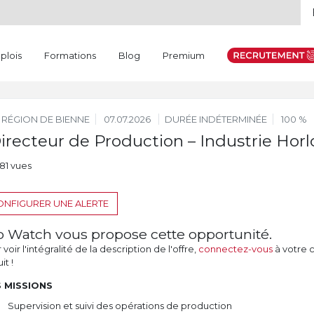
plois
Formations
Blog
Premium
RÉGION DE BIENNE
07.07.2026
DURÉE INDÉTERMINÉE
100 %
irecteur de Production – Industrie Horl
181 vues
NFIGURER UNE ALERTE
b Watch vous propose cette opportunité.
voir l'intégralité de la description de l'offre,
connectez-vous
à votre 
it !
 MISSIONS
Supervision et suivi des opérations de production