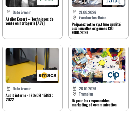
Date à venir
21.08.2026
Yverdon-les-Bains
Atelier Expert – Techniques de
vente en horlogerie [AEV]
Préparez votre système qualité
aux nouvelles exigences ISO
9001:2026
Date à venir
28.10.2026
Tramelan
Audit interne - ISO/CEI 15189 :
2022
IA pour les responsables
marketing et communication