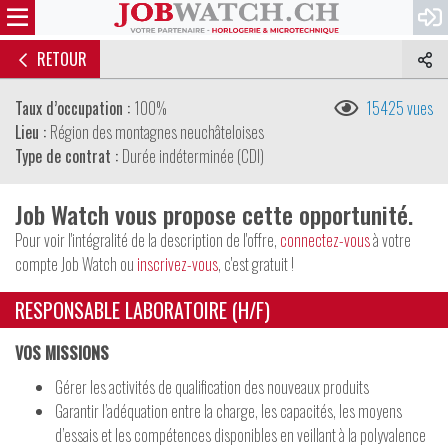
RETOUR
Taux d’occupation :
100%
15425 vues
Lieu :
Région des montagnes neuchâteloises
Type de contrat :
Durée indéterminée (CDI)
Job Watch vous propose cette opportunité.
Pour voir l'intégralité de la description de l'offre,
connectez-vous
à votre
compte Job Watch ou
inscrivez-vous
, c'est gratuit !
RESPONSABLE LABORATOIRE (H/F)
VOS MISSIONS
Gérer les activités de qualification des nouveaux produits
Garantir l’adéquation entre la charge, les capacités, les moyens
d’essais et les compétences disponibles en veillant à la polyvalence