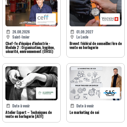
26.08.2026
01.09.2027
Saint-Imier
Le Locle
Chef-fe d'équipe d'industrie -
Brevet fédéral de conseiller/ère de
Module 2 : Organisation, hygiène,
vente en horlogerie
sécurité, environnement (OHSE)
Date à venir
Date à venir
Atelier Expert – Techniques de
Le marketing de soi
vente en horlogerie [AEV]