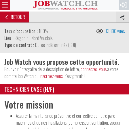
RETOUR
Taux d’occupation :
100%
13890 vues
Lieu :
Région du Nord Vaudois
Type de contrat :
Durée indéterminée (CDI)
Job Watch vous propose cette opportunité.
Pour voir l'intégralité de la description de l'offre,
connectez-vous
à votre
compte Job Watch ou
inscrivez-vous
, c'est gratuit !
TECHNICIEN CVSE (H/F)
Votre mission
Assurer la maintenance préventive et corrective de notre parc
machines et de nos installations (compresseur, ventilation, vacuum,