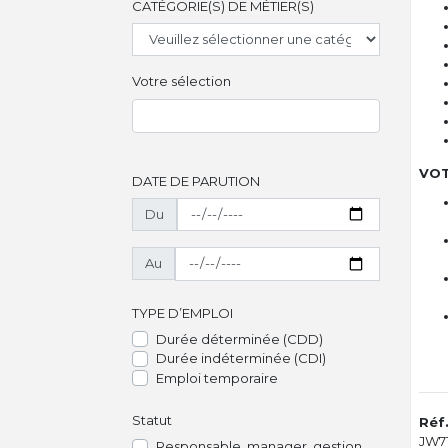
CATÉGORIE(S) DE MÉTIER(S)
Votre sélection
VOT
DATE DE PARUTION
Du
Au
TYPE D’EMPLOI
Durée déterminée (CDD)
Durée indéterminée (CDI)
Emploi temporaire
Statut
Réf
JW7
Responsable, manager, gestion