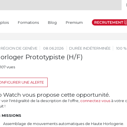
plois
Formations
Blog
Premium
RÉGION DE GENÈVE
08.06.2026
DURÉE INDÉTERMINÉE
100 %
orloger Prototypiste (H/F)
107 vues
NFIGURER UNE ALERTE
b Watch vous propose cette opportunité.
voir l'intégralité de la description de l'offre,
connectez-vous
à votre 
it !
 MISSIONS
Assemblage de mouvements automatiques de Haute Horlogerie.