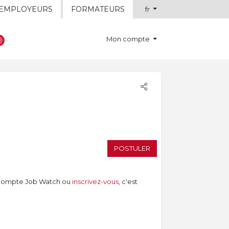
EMPLOYEURS
FORMATEURS
fr
Mon compte
POSTULER
compte Job Watch ou
inscrivez-vous
, c'est