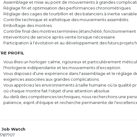
Assemblage et mise au point de mouvements à grandes complicati
Réglage fin et optimisation des performances chronométriques.
Réglage des cages de tourbillon et des balanciers à inertie variable
Contrôle technique et esthétique des mouvements assemblés.
Emboîtage des montres.
Contrôle final des montres terminées (étanchéité, fonctionnement e
Interventions de service après-vente lorsque nécessaire.
Participation à l'évolution et au développement des futurs projets h
RE PROFIL
Vous êtes un horloger calme, rigoureux et particulièrement méticul
l'horlogerie indépendante et les mouvements d'exception.
Vous disposez d'une expérience dans l'assemblage et le réglage 
exigences associées aux grandes complications.
Vous appréciez les environnements à taille humaine où la qualité pr
où chaque montre fait l'objet d'une attention absolue.
Au-delà des compétences techniques, nous recherchons une personn
patience, esprit d'équipe et recherche permanente de l'excellenc
. Job Watch
1787707