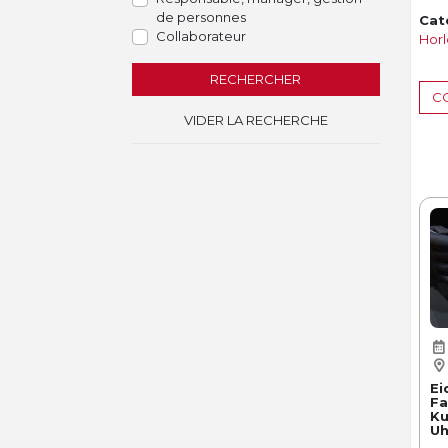
de personnes
Cat
Collaborateur
Horl
RECHERCHER
CO
VIDER LA RECHERCHE
Ei
Fa
Ku
Uh