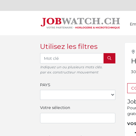
Em
Utilisez les filtres
RECHERCHER
H
Indiquez un ou plusieurs mots clés.
30
par ex. constructeur mouvement
PAYS
CO
Jo
Votre sélection
Pour 
gratu
VOS