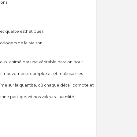
ons.
.
t qualité esthétique).
orlogers de la Maison.
eux, animé par une véritable passion pour
de mouvements complexes et maîtrisez les
ime sur la quantité, où chaque détail compte et
e partageant nos valeurs : humilité,
e.