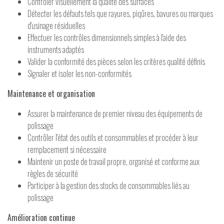
Contrôler visuellement la qualité des surfaces
Détecter les défauts tels que rayures, piqûres, bavures ou marques
d'usinage résiduelles
Effectuer les contrôles dimensionnels simples à l'aide des
instruments adaptés
Valider la conformité des pièces selon les critères qualité définis
Signaler et isoler les non-conformités
Maintenance et organisation
Assurer la maintenance de premier niveau des équipements de
polissage
Contrôler l'état des outils et consommables et procéder à leur
remplacement si nécessaire
Maintenir un poste de travail propre, organisé et conforme aux
règles de sécurité
Participer à la gestion des stocks de consommables liés au
polissage
Amélioration continue