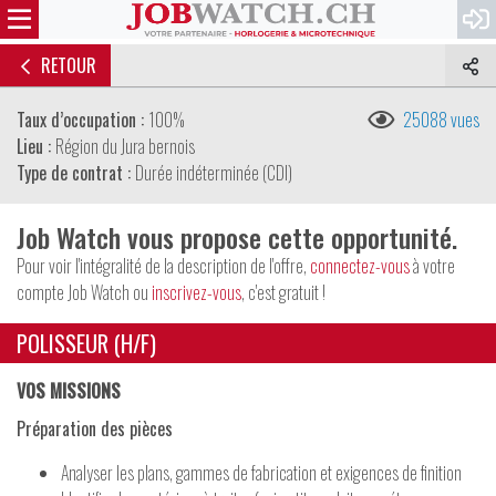
RETOUR
Taux d’occupation :
100%
25088 vues
Lieu :
Région du Jura bernois
Type de contrat :
Durée indéterminée (CDI)
Job Watch vous propose cette opportunité.
Pour voir l'intégralité de la description de l'offre,
connectez-vous
à votre
compte Job Watch ou
inscrivez-vous
, c'est gratuit !
POLISSEUR (H/F)
VOS MISSIONS
Préparation des pièces
Analyser les plans, gammes de fabrication et exigences de finition