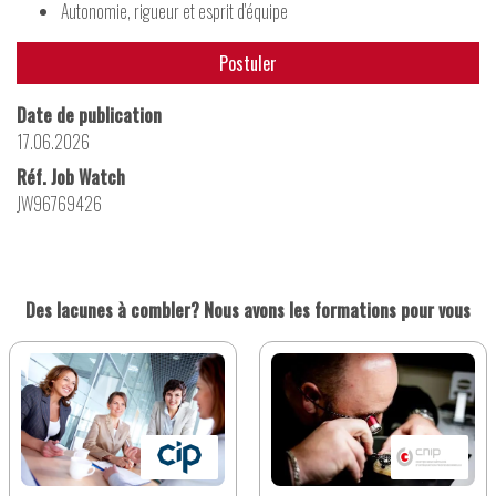
Autonomie, rigueur et esprit d'équipe
Postuler
Date de publication
17.06.2026
Réf. Job Watch
JW96769426
Des lacunes à combler? Nous avons les formations pour vous