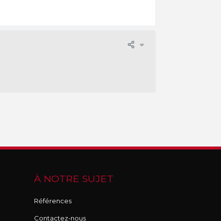
À NOTRE SUJET
Références
Contactez-nous