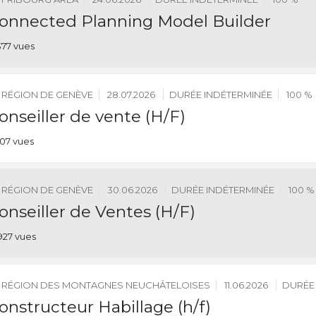
onnected Planning Model Builder
377 vues
RÉGION DE GENÈVE
28.07.2026
DURÉE INDÉTERMINÉE
100 %
onseiller de vente (H/F)
07 vues
RÉGION DE GENÈVE
30.06.2026
DURÉE INDÉTERMINÉE
100 %
onseiller de Ventes (H/F)
927 vues
RÉGION DES MONTAGNES NEUCHÂTELOISES
11.06.2026
DURÉE
onstructeur Habillage (h/f)