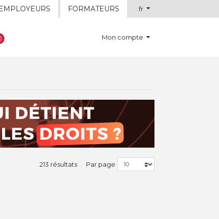
EMPLOYEURS
FORMATEURS
fr
Mon compte
213 résultats
Par page