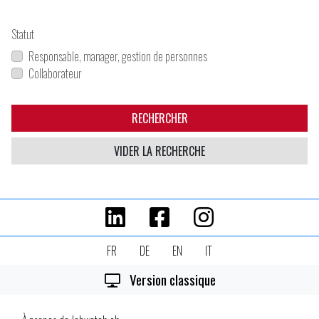
Statut
Responsable, manager, gestion de personnes
Collaborateur
RECHERCHER
VIDER LA RECHERCHE
FR
DE
EN
IT
Version classique