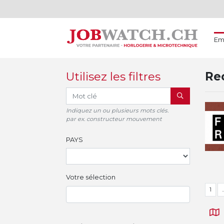
Em
Utilisez les filtres
Rec
RECHERCHER
Indiquez un ou plusieurs mots clés.
par ex. constructeur mouvement
PAYS
Votre sélection
1