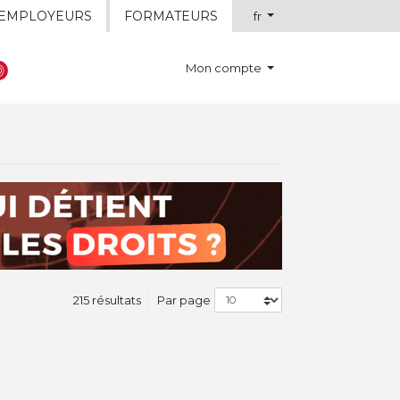
EMPLOYEURS
FORMATEURS
fr
Mon compte
215 résultats
Par page