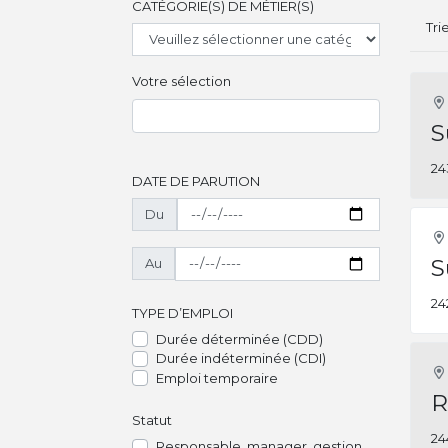
CATÉGORIE(S) DE MÉTIER(S)
Tri
Votre sélection
S
24
DATE DE PARUTION
Du
S
Au
24
TYPE D’EMPLOI
Durée déterminée (CDD)
Durée indéterminée (CDI)
Emploi temporaire
R
Statut
24
Responsable, manager, gestion