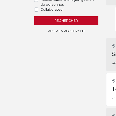
de personnes
Collaborateur
RECHERCHER
VIDER LA RECHERCHE
S
24
T
25