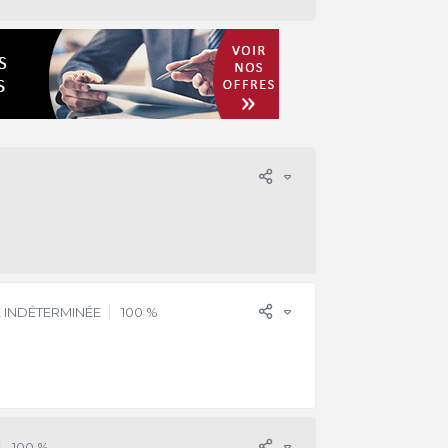
 INDÉTERMINÉE
100 %
100 %