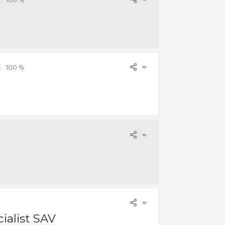
100 %
ialist SAV