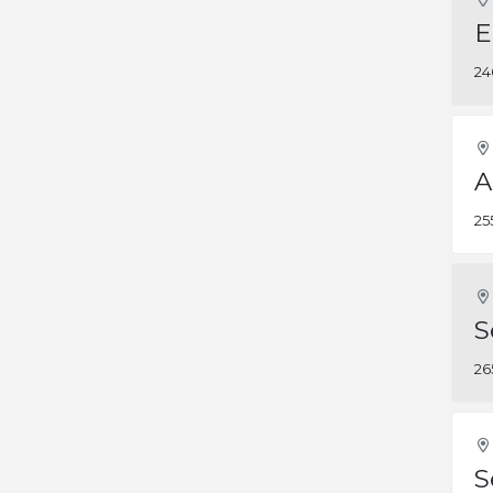
E
24
A
25
S
26
S