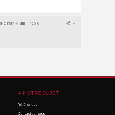
 INDÉTERMINÉE
100 %
À NOTRE SUJET
Références
Contactez-nous