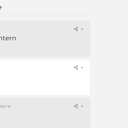
ntern
100 %