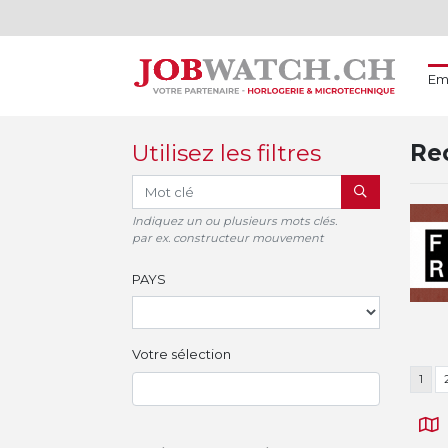
Em
Utilisez les filtres
Rec
RECHERCHER
Indiquez un ou plusieurs mots clés.
par ex. constructeur mouvement
PAYS
Votre sélection
1