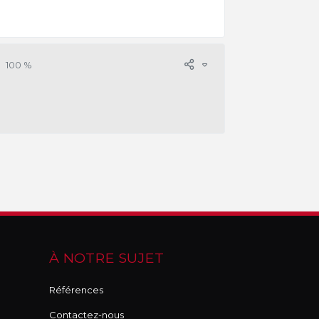
100 %
À NOTRE SUJET
Références
Contactez-nous