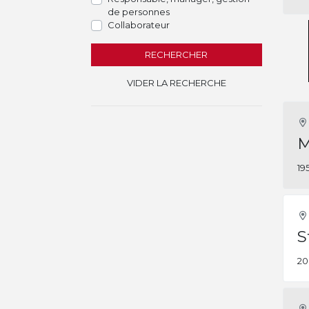
de personnes
Collaborateur
RECHERCHER
VIDER LA RECHERCHE
M
19
S
20