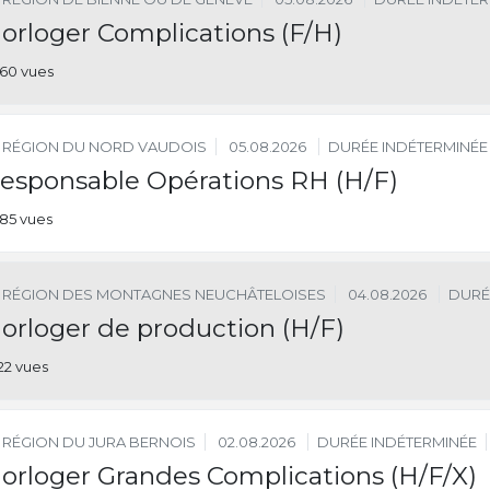
orloger Complications (F/H)
60 vues
RÉGION DU NORD VAUDOIS
05.08.2026
DURÉE INDÉTERMINÉE
esponsable Opérations RH (H/F)
85 vues
RÉGION DES MONTAGNES NEUCHÂTELOISES
04.08.2026
DURÉ
orloger de production (H/F)
22 vues
RÉGION DU JURA BERNOIS
02.08.2026
DURÉE INDÉTERMINÉE
orloger Grandes Complications (H/F/X)