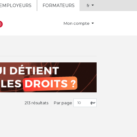
EMPLOYEURS
FORMATEURS
fr
Mon compte
213 résultats
Par page