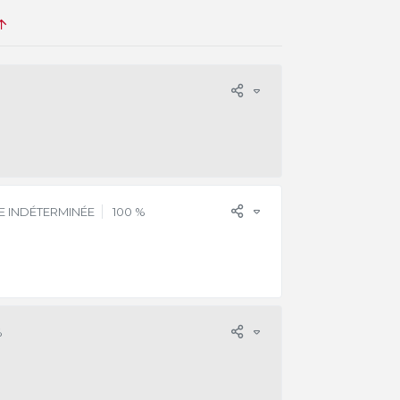
E INDÉTERMINÉE
100 %
%