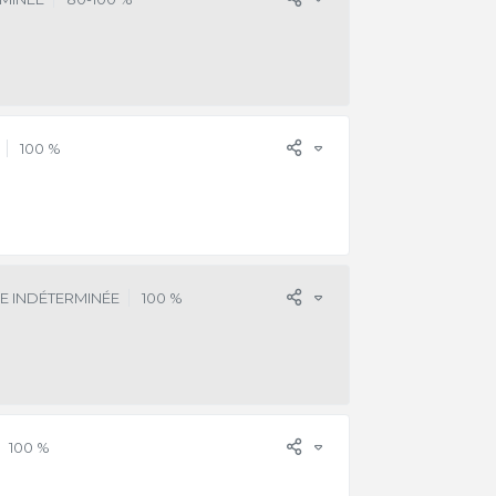
100 %
E INDÉTERMINÉE
100 %
100 %