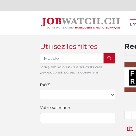
Em
Utilisez les filtres
Rec
RECHERCHER
Indiquez un ou plusieurs mots clés.
par ex. constructeur mouvement
PAYS
Votre sélection
1