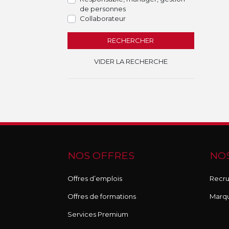
de personnes
Collaborateur
RECHERCHER
VIDER LA RECHERCHE
NOS OFFRES
NOS
Offres d’emplois
Recru
Offres de formations
Marq
Services Premium