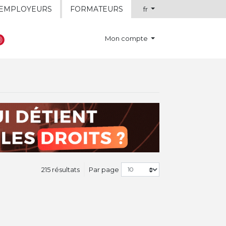
EMPLOYEURS
FORMATEURS
fr
Mon compte
215 résultats
Par page