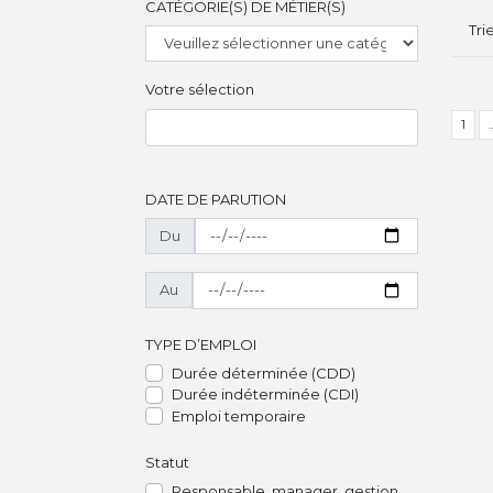
CATÉGORIE(S) DE MÉTIER(S)
Tri
Votre sélection
1
DATE DE PARUTION
Du
Au
TYPE D’EMPLOI
Durée déterminée (CDD)
Durée indéterminée (CDI)
Emploi temporaire
Statut
Responsable, manager, gestion