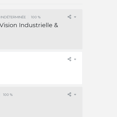
 INDÉTERMINÉE
100 %
ision Industrielle &
100 %