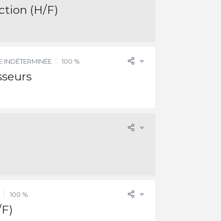
tion (H/F)
 INDÉTERMINÉE
100 %
sseurs
100 %
/F)