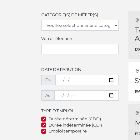
CATÉGORIE(S) DE MÉTIER(S)
T
A
Votre sélection
12
DATE DE PARUTION
S
Du
15
Au
TYPE D’EMPLOI
Durée déterminée (CDD)
M
Durée indéterminée (CDI)
Emploi temporaire
19