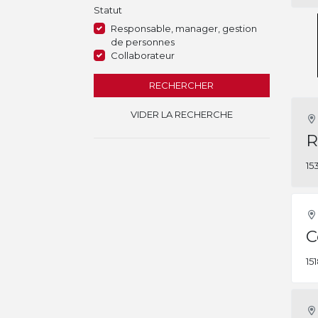
Statut
Responsable, manager, gestion
de personnes
Collaborateur
RECHERCHER
VIDER LA RECHERCHE
R
15
C
15