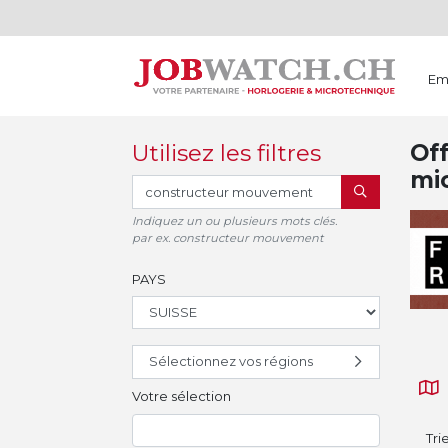
Em
Utilisez les filtres
Off
mi
RECHERCHER
Indiquez un ou plusieurs mots clés.
par ex. constructeur mouvement
PAYS
Sélectionnez vos régions
Votre sélection
Tri