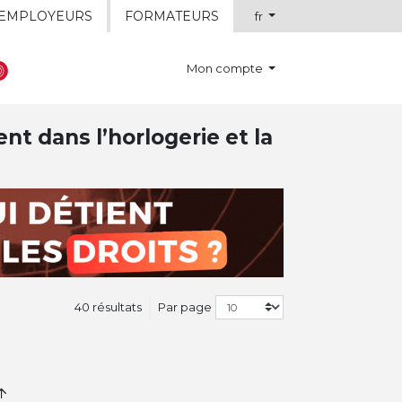
EMPLOYEURS
FORMATEURS
fr
Mon compte
t dans l’horlogerie et la
40 résultats
Par page