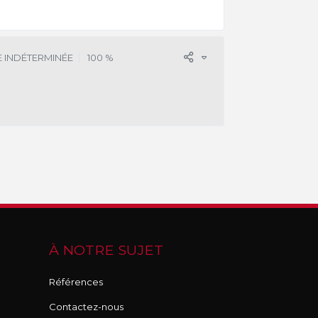
 INDÉTERMINÉE
100 %
À NOTRE SUJET
Références
Contactez-nous