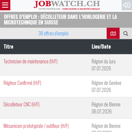
OFFRES D’EMPLOI : DÉCOLLETEUR DANS L’HORLOGERIE ET LA
MICROTECHNIQUE EN SUISSE
38 offres d’emploi
Titre
Lieu/Date
Technicien de maintenance (H/F)
Région du Jura
07.07.2026
Régleur Confirmé (H/F)
Région de Genève
07.07.2026
Décolleteur CNC (H/F)
Région de Bienne
06.07.2026
Mécanicien prototypiste / outilleur (H/F)
Région de Bienne