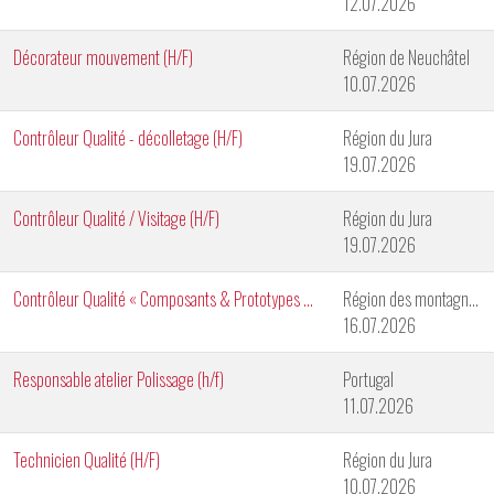
12.07.2026
Décorateur mouvement (H/F)
Région de Neuchâtel
10.07.2026
Contrôleur Qualité - décolletage (H/F)
Région du Jura
19.07.2026
Contrôleur Qualité / Visitage (H/F)
Région du Jura
19.07.2026
Contrôleur Qualité « Composants & Prototypes » (H/F)
Région des montagnes neuchâteloises
16.07.2026
Responsable atelier Polissage (h/f)
Portugal
11.07.2026
Technicien Qualité (H/F)
Région du Jura
10.07.2026