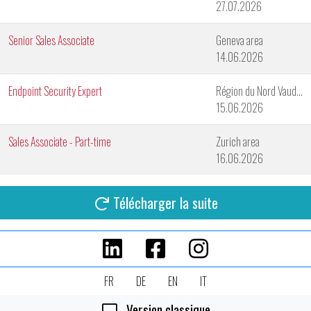
27.07.2026
Senior Sales Associate
Geneva area
14.06.2026
Endpoint Security Expert
Région du Nord Vaudois
15.06.2026
Sales Associate - Part-time
Zurich area
16.06.2026
Télécharger la suite
FR
DE
EN
IT
Version classique