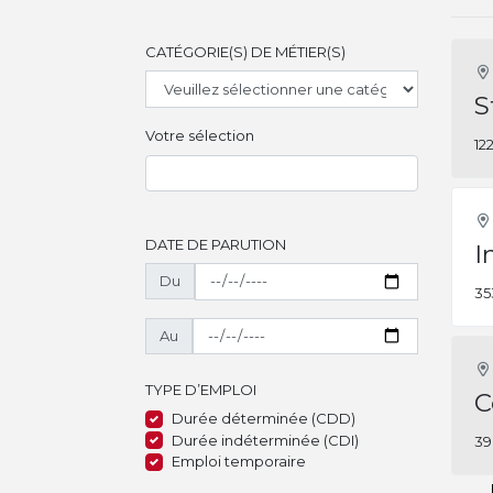
CATÉGORIE(S) DE MÉTIER(S)
S
Votre sélection
12
DATE DE PARUTION
I
Du
35
Au
TYPE D’EMPLOI
C
Durée déterminée (CDD)
Durée indéterminée (CDI)
39
Emploi temporaire