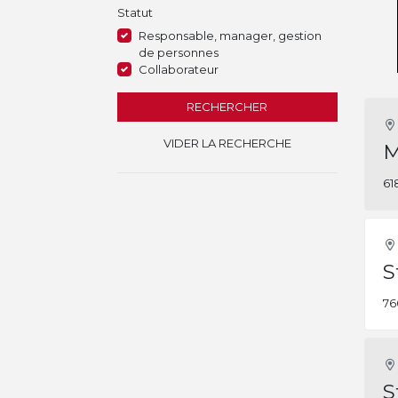
Statut
Responsable, manager, gestion
de personnes
Collaborateur
RECHERCHER
VIDER LA RECHERCHE
M
61
S
76
S