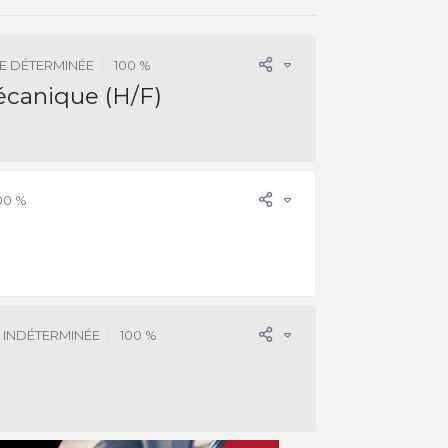
E DÉTERMINÉE
100 %
écanique (H/F)
00 %
 INDÉTERMINÉE
100 %