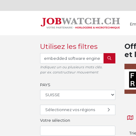
Em
Utilisez les filtres
Off
et 
RECHERCHER
Indiquez un ou plusieurs mots clés.
par ex. constructeur mouvement
PAYS
Sélectionnez vos régions
Votre sélection
Tri