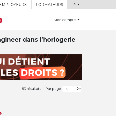
EMPLOYEURS
FORMATEURS
fr
Mon compte
gineer dans l’horlogerie
53 résultats
Par page