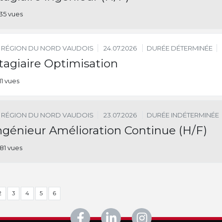
35 vues
RÉGION DU NORD VAUDOIS
24.07.2026
DURÉE DÉTERMINÉE
tagiaire Optimisation
11 vues
RÉGION DU NORD VAUDOIS
23.07.2026
DURÉE INDÉTERMINÉE
ngénieur Amélioration Continue (H/F)
81 vues
2
3
4
5
6