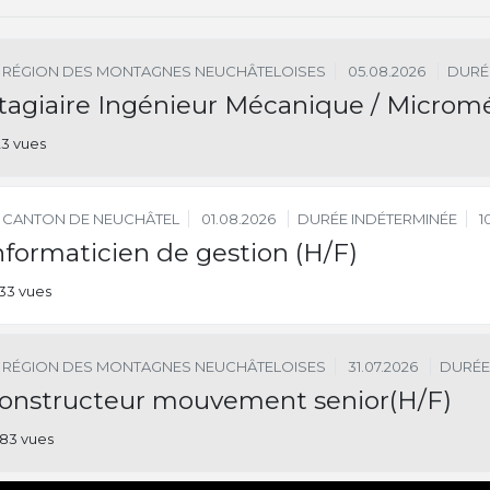
RÉGION DES MONTAGNES NEUCHÂTELOISES
05.08.2026
DURÉ
tagiaire Ingénieur Mécanique / Microm
23 vues
CANTON DE NEUCHÂTEL
01.08.2026
DURÉE INDÉTERMINÉE
1
nformaticien de gestion (H/F)
33 vues
RÉGION DES MONTAGNES NEUCHÂTELOISES
31.07.2026
DURÉE
onstructeur mouvement senior(H/F)
83 vues