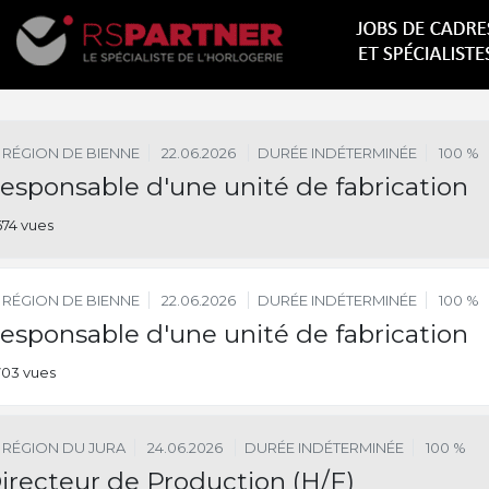
RÉGION DE BIENNE
22.06.2026
DURÉE INDÉTERMINÉE
100 %
esponsable d'une unité de fabrication
674 vues
RÉGION DE BIENNE
22.06.2026
DURÉE INDÉTERMINÉE
100 %
esponsable d'une unité de fabrication
703 vues
RÉGION DU JURA
24.06.2026
DURÉE INDÉTERMINÉE
100 %
irecteur de Production (H/F)