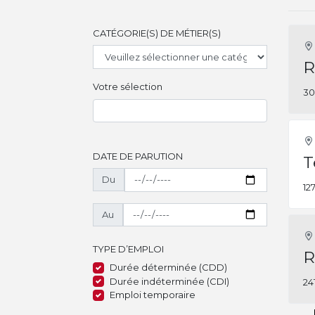
CATÉGORIE(S) DE MÉTIER(S)
R
Votre sélection
30
DATE DE PARUTION
T
Du
12
Au
TYPE D’EMPLOI
R
Durée déterminée (CDD)
Durée indéterminée (CDI)
24
Emploi temporaire