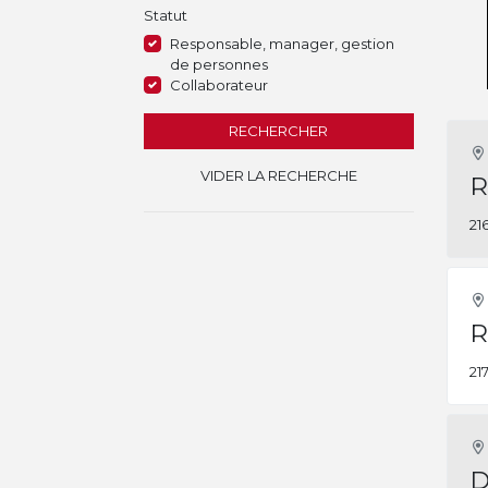
Statut
Responsable, manager, gestion
de personnes
Collaborateur
RECHERCHER
VIDER LA RECHERCHE
R
21
R
21
D