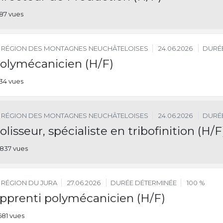
187 vues
RÉGION DES MONTAGNES NEUCHÂTELOISES
24.06.2026
DURÉE
olymécanicien (H/F)
134 vues
RÉGION DES MONTAGNES NEUCHÂTELOISES
24.06.2026
DURÉE
olisseur, spécialiste en tribofinition (H/F
837 vues
RÉGION DU JURA
27.06.2026
DURÉE DÉTERMINÉE
100 %
pprenti polymécanicien (H/F)
681 vues