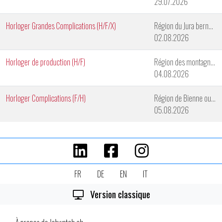
29.07.2026
Horloger Grandes Complications (H/F/X)
Région du Jura bernois
02.08.2026
Horloger de production (H/F)
Région des montagnes neuchâteloises
04.08.2026
Horloger Complications (F/H)
Région de Bienne ou de Genève
05.08.2026
FR
DE
EN
IT
Version classique