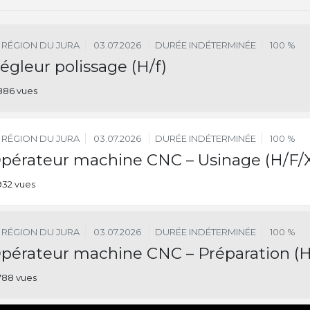
RÉGION DU JURA
03.07.2026
DURÉE INDÉTERMINÉE
100 %
égleur polissage (H/f)
886 vues
RÉGION DU JURA
03.07.2026
DURÉE INDÉTERMINÉE
100 %
pérateur machine CNC – Usinage (H/F/
932 vues
RÉGION DU JURA
03.07.2026
DURÉE INDÉTERMINÉE
100 %
pérateur machine CNC – Préparation (H
788 vues