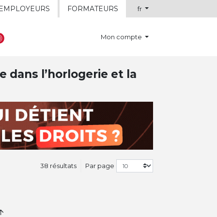
EMPLOYEURS
FORMATEURS
fr
Mon compte
e dans l’horlogerie et la
38 résultats
Par page