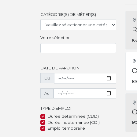
CATÉGORIE(S) DE MÉTIER(S)
R
Votre sélection
16
DATE DE PARUTION
O
Du
16
Au
TYPE D’EMPLOI
O
Durée déterminée (CDD)
Durée indéterminée (CDI)
16
Emploi temporaire