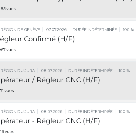
385 vues
RÉGION DE GENÈVE
07.07.2026
DURÉE INDÉTERMINÉE
100 %
égleur Confirmé (H/F)
967 vues
RÉGION DU JURA
08.07.2026
DURÉE INDÉTERMINÉE
100 %
pérateur / Régleur CNC (H/F)
771 vues
RÉGION DU JURA
08.07.2026
DURÉE INDÉTERMINÉE
100 %
pérateur - Régleur CNC (H/F)
716 vues