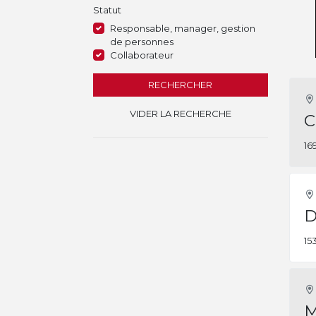
Statut
Responsable, manager, gestion
de personnes
Collaborateur
RECHERCHER
VIDER LA RECHERCHE
C
16
D
15
M