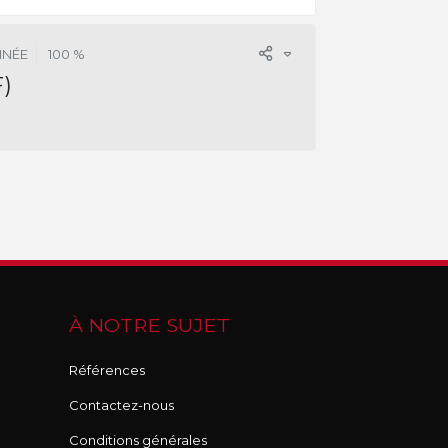
INÉE
100 %
)
À NOTRE SUJET
Références
Contactez-nous
Conditions générales