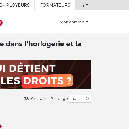
EMPLOYEURS
FORMATEURS
fr
Mon compte
e dans l’horlogerie et la
38 résultats
Par page