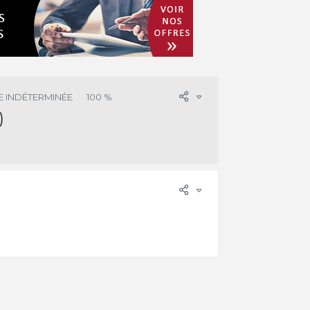
 INDÉTERMINÉE
100 %
)