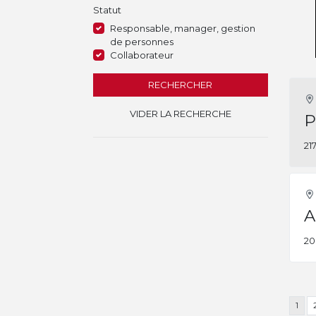
Statut
Responsable, manager, gestion
de personnes
Collaborateur
RECHERCHER
VIDER LA RECHERCHE
P
21
A
20
1