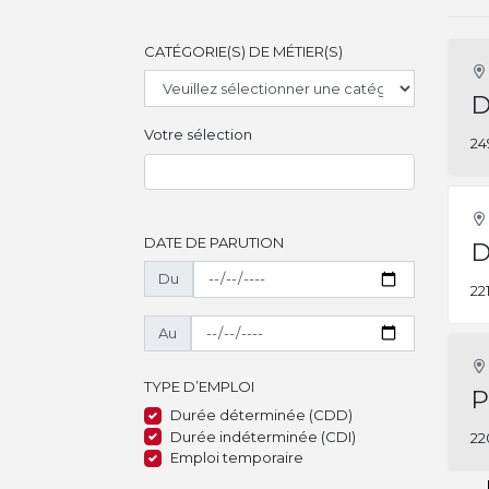
CATÉGORIE(S) DE MÉTIER(S)
D
Votre sélection
24
DATE DE PARUTION
D
Du
22
Au
TYPE D’EMPLOI
P
Durée déterminée (CDD)
Durée indéterminée (CDI)
22
Emploi temporaire