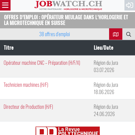
OFFRES D’EMPLOI : OPÉRATEUR MEULAGE DANS L’HORLOGERIE ET
LA MICROTECHNIQUE EN SUISSE
38 offres d’emploi
Titre
Lieu/Date
Opérateur machine CNC – Préparation (H/F/X)
Région du Jura
03.07.2026
Technicien machines (H/F)
Région du Jura
18.06.2026
Directeur de Production (H/F)
Région du Jura
24.06.2026