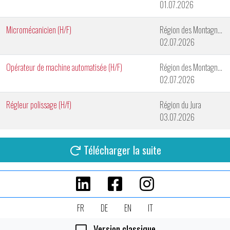
01.07.2026
Micromécanicien (H/F)
Région des Montagnes Neuchâteloises
02.07.2026
Opérateur de machine automatisée (H/F)
Région des Montagnes Neuchâteloises
02.07.2026
Régleur polissage (H/f)
Région du Jura
03.07.2026
Télécharger la suite
FR
DE
EN
IT
Version classique