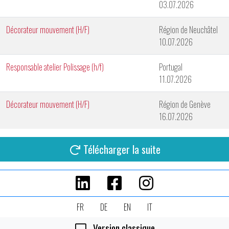
03.07.2026
Décorateur mouvement (H/F)
Région de Neuchâtel
10.07.2026
Responsable atelier Polissage (h/f)
Portugal
11.07.2026
Décorateur mouvement (H/F)
Région de Genève
16.07.2026
Télécharger la suite
FR
DE
EN
IT
Version classique